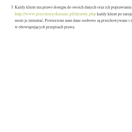
Każdy klient ma prawo dostępu do swoich danych oraz ich poprawiania 
http://www.przeslonyokienne.pl/identity.php
każdy klient po zarej
może je zmieniać. Powierzone nam dane osobowe są przechowywane i z
w obowiązujących przepisach prawa.