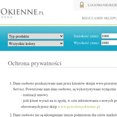
LOGOWANIE/REJ
REGULAMIN SKLEPU
Szerokość (mm):
Wysokość (mm):
Ochrona prywatności
Dane osobowe przekazywane nam przez klientów sklepu www.przeslony
Service. Powierzone nam dane osobowe, są wykorzystywane wyłącznie 
- realizacji umowy
- jeśli klient wyrazi na to zgodę, w celu informowania o nowych 
www.przeslonyokienne.pl
oferowanych przez sklep
Dane osobowe nie są udostępniane innym podmiotom dla celów marke