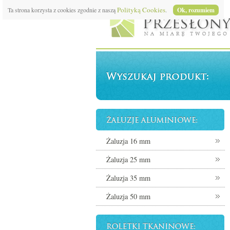
Polityką Cookies
Ta strona korzysta z cookies zgodnie z naszą
.
Ok, rozumiem
Żaluzja 16 mm
Żaluzja 25 mm
Żaluzja 35 mm
Żaluzja 50 mm