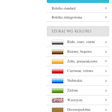
Roletka standard
Roletka zintegrowana
Białe, szare, czarne
Beżowe, brązowe
Żółte, pomarańczowe
Czerwone, różowe
Niebieskie
Zielone
Wzorzyste
Drewnopodobne