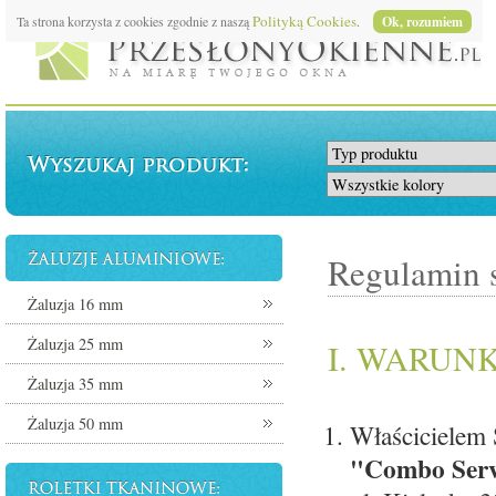
Polityką Cookies
Ta strona korzysta z cookies zgodnie z naszą
.
Ok, rozumiem
Regulamin 
Żaluzja 16 mm
Żaluzja 25 mm
I. WARUN
Żaluzja 35 mm
Żaluzja 50 mm
Właścicielem 
"Combo Serv