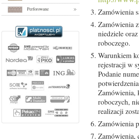
Perforowane
Zamówienia s
Zamówienia zł
niedziele ora
roboczego.
Warunkiem kon
rejestracji w
Podanie numer
potwierdzenia 
Zamówienia, k
roboczych, ni
realizacji zos
Zamówienia po
Zamówienia, c